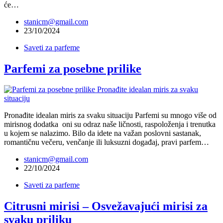
će…
stanicm@gmail.com
23/10/2024
Saveti za parfeme
Parfemi za posebne prilike
Pronađite idealan miris za svaku situaciju Parfemi su mnogo više od
mirisnog dodatka oni su odraz naše ličnosti, raspoloženja i trenutka
u kojem se nalazimo. Bilo da idete na važan poslovni sastanak,
romantičnu večeru, venčanje ili luksuzni događaj, pravi parfem…
stanicm@gmail.com
22/10/2024
Saveti za parfeme
Citrusni mirisi – Osvežavajući mirisi za
svaku priliku