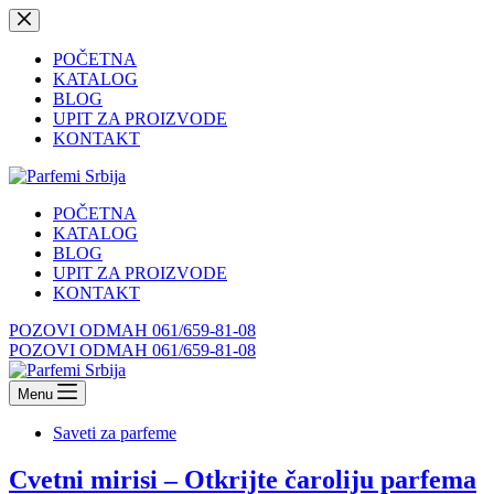
Skip
to
content
POČETNA
KATALOG
BLOG
UPIT ZA PROIZVODE
KONTAKT
POČETNA
KATALOG
BLOG
UPIT ZA PROIZVODE
KONTAKT
POZOVI ODMAH 061/659-81-08
POZOVI ODMAH 061/659-81-08
Menu
Saveti za parfeme
Cvetni mirisi – Otkrijte čaroliju parfema