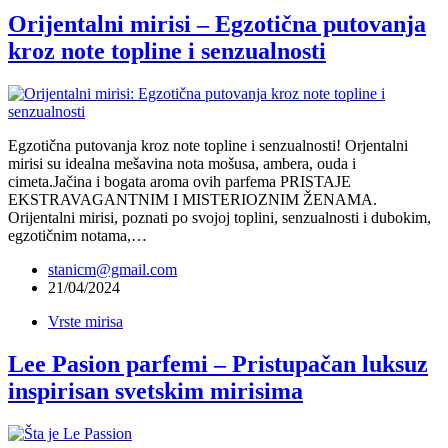
Orijentalni mirisi – Egzotična putovanja
kroz note topline i senzualnosti
Egzotična putovanja kroz note topline i senzualnosti! Orjentalni
mirisi su idealna mešavina nota mošusa, ambera, ouda i
cimeta.Jačina i bogata aroma ovih parfema PRISTAJE
EKSTRAVAGANTNIM I MISTERIOZNIM ŽENAMA.
Orijentalni mirisi, poznati po svojoj toplini, senzualnosti i dubokim,
egzotičnim notama,…
stanicm@gmail.com
21/04/2024
Vrste mirisa
Lee Pasion parfemi – Pristupačan luksuz
inspirisan svetskim mirisima