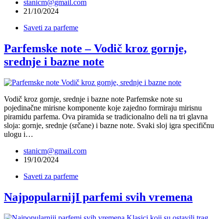
stanicm@gmail.com
21/10/2024
Saveti za parfeme
Parfemske note – Vodič kroz gornje,
srednje i bazne note
Vodič kroz gornje, srednje i bazne note Parfemske note su
pojedinačne mirisne komponente koje zajedno formiraju mirisnu
piramidu parfema. Ova piramida se tradicionalno deli na tri glavna
sloja: gornje, srednje (srčane) i bazne note. Svaki sloj igra specifičnu
ulogu i…
stanicm@gmail.com
19/10/2024
Saveti za parfeme
NajpopularnijI parfemi svih vremena