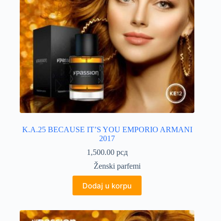
K.A.25 BECAUSE IT’S YOU EMPORIO ARMANI
2017
1,500.00
рсд
Ženski parfemi
Dodaj u korpu