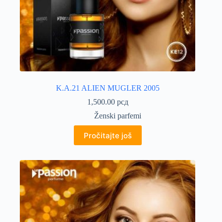
K.A.21 ALIEN MUGLER 2005
1,500.00
рсд
Ženski parfemi
Pročitajte još