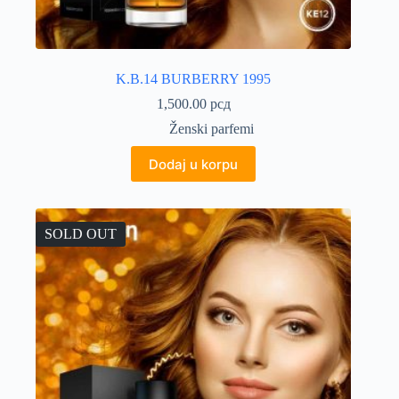
K.B.14 BURBERRY 1995
1,500.00
рсд
Ženski parfemi
Dodaj u korpu
SOLD OUT