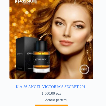
K.A.36 ANGEL VICTORIA’S SECRET 2011
1,500.00
рсд
Ženski parfemi