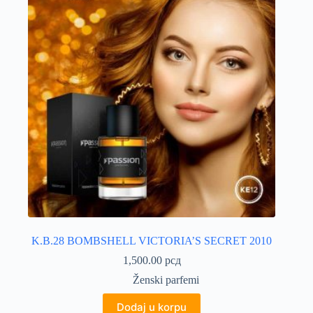
K.B.28 BOMBSHELL VICTORIA’S SECRET 2010
1,500.00
рсд
Ženski parfemi
Dodaj u korpu