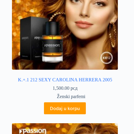
K.+.1 212 SEXY CAROLINA HERRERA 2005
1,500.00
рсд
Ženski parfemi
Dodaj u korpu