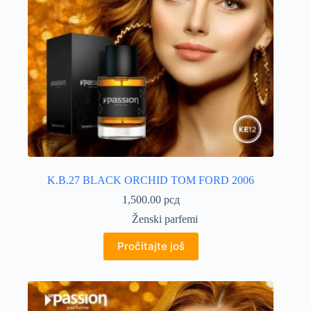
K.B.27 BLACK ORCHID TOM FORD 2006
1,500.00
рсд
Ženski parfemi
Pročitajte još