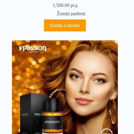
1,500.00
рсд
Ženski parfemi
Dodaj u korpu