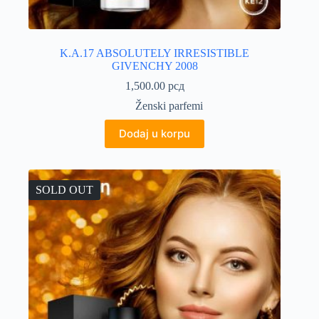
K.A.17 ABSOLUTELY IRRESISTIBLE
GIVENCHY 2008
1,500.00
рсд
Ženski parfemi
Dodaj u korpu
SOLD OUT