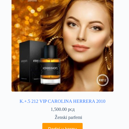
K.+.5 212 VIP CAROLINA HERRERA 2010
1,500.00
рсд
Ženski parfemi
Dodaj u korpu