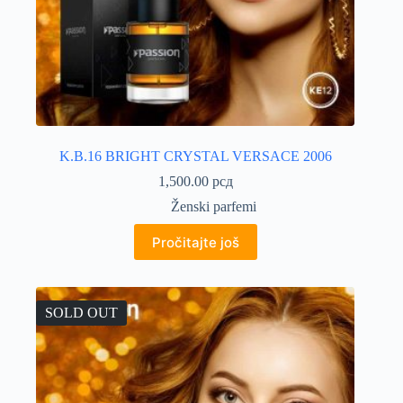
K.B.16 BRIGHT CRYSTAL VERSACE 2006
1,500.00
рсд
Ženski parfemi
Pročitajte još
SOLD OUT