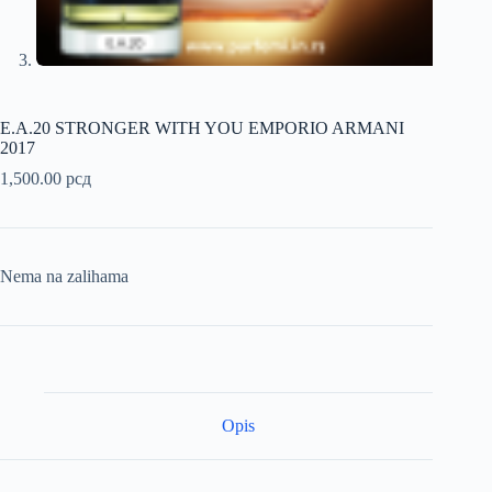
E.A.20 STRONGER WITH YOU EMPORIO ARMANI
2017
1,500.00
рсд
Nema na zalihama
Opis