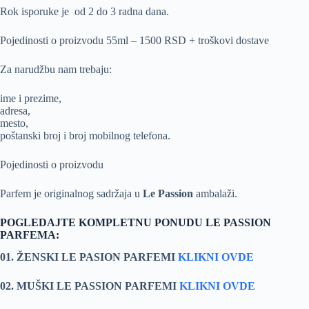
Rok isporuke je od 2 do 3 radna dana.
Pojedinosti o proizvodu 55ml – 1500 RSD + troškovi dostave
Za narudžbu nam trebaju:
ime i prezime,
adresa,
mesto,
poštanski broj i broj mobilnog telefona.
Pojedinosti o proizvodu
Parfem je originalnog sadržaja u
Le Passion
ambalaži.
POGLEDAJTE KOMPLETNU PONUDU LE PASSION
PARFEMA:
01. ŽENSKI LE PASION PARFEMI
KLIKNI OVDE
02. MUŠKI LE PASSION PARFEMI
KLIKNI OVDE