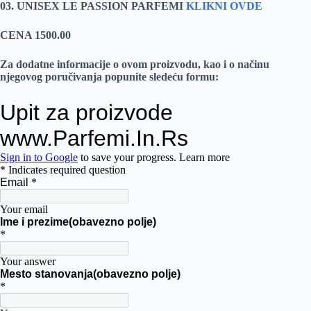
03. UNISEX LE PASSION PARFEMI
KLIKNI OVDE
CENA 1500.00
Za dodatne informacije o ovom proizvodu, kao i o načinu
njegovog poručivanja popunite sledeću formu: