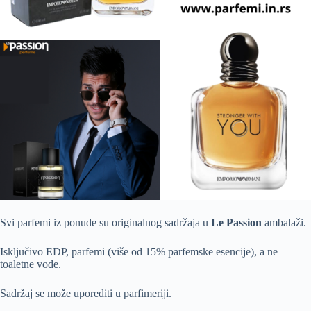
Svi parfemi iz ponude su originalnog sadržaja u
Le Passion
ambalaži.
Isključivo EDP, parfemi (više od 15% parfemske esencije), a ne
toaletne vode.
Sadržaj se može uporediti u parfimeriji.