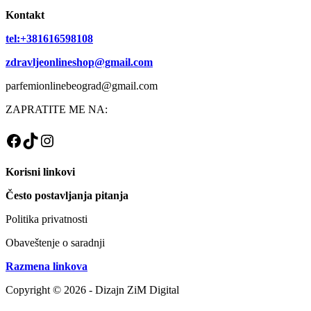
Kontakt
tel:+381616598108
zdravljeonlineshop@gmail.com
parfemionlinebeograd@gmail.com
ZAPRATITE ME NA:
Facebook
TikTok
Instagram
Korisni linkovi
Često postavljanja pitanja
Politika privatnosti
Obaveštenje o saradnji
Razmena linkova
Copyright © 2026 - Dizajn ZiM Digital