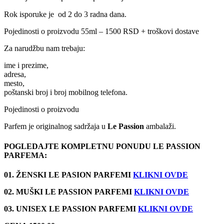
Rok isporuke je od 2 do 3 radna dana.
Pojedinosti o proizvodu 55ml – 1500 RSD + troškovi dostave
Za narudžbu nam trebaju:
ime i prezime,
adresa,
mesto,
poštanski broj i broj mobilnog telefona.
Pojedinosti o proizvodu
Parfem je originalnog sadržaja u
Le Passion
ambalaži.
POGLEDAJTE KOMPLETNU PONUDU LE PASSION
PARFEMA:
01. ŽENSKI LE PASION PARFEMI
KLIKNI OVDE
02. MUŠKI LE PASSION PARFEMI
KLIKNI OVDE
03. UNISEX LE PASSION PARFEMI
KLIKNI OVDE