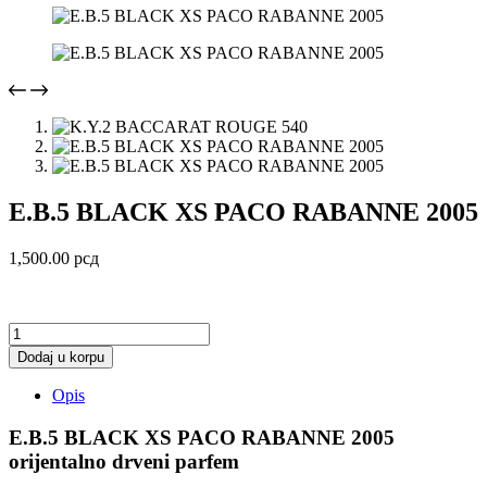
E.B.5 BLACK XS PACO RABANNE 2005
1,500.00
рсд
E.B.5
BLACK
Dodaj u korpu
XS
PACO
Opis
RABANNE
2005
E.B.5 BLACK XS PACO RABANNE 2005
količina
orijentalno drveni parfem