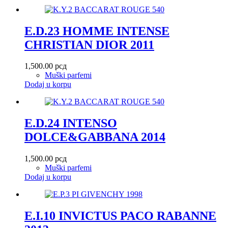
E.D.23 HOMME INTENSE
CHRISTIAN DIOR 2011
1,500.00
рсд
Muški parfemi
Dodaj u korpu
E.D.24 INTENSO
DOLCE&GABBANA 2014
1,500.00
рсд
Muški parfemi
Dodaj u korpu
E.I.10 INVICTUS PACO RABANNE