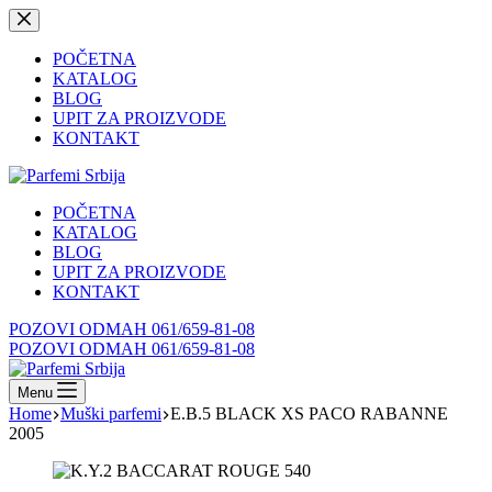
Skip
to
content
POČETNA
KATALOG
BLOG
UPIT ZA PROIZVODE
KONTAKT
POČETNA
KATALOG
BLOG
UPIT ZA PROIZVODE
KONTAKT
POZOVI ODMAH 061/659-81-08
POZOVI ODMAH 061/659-81-08
Menu
Home
Muški parfemi
E.B.5 BLACK XS PACO RABANNE
2005