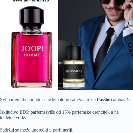
Svi parfemi iz ponude su originalnog sadržaja u
Le Passion
ambalaži.
Isključivo EDP, parfemi (više od 15% parfemske esencije), a ne
toaletne vode.
Sadržaj se može uporediti u parfimeriji.