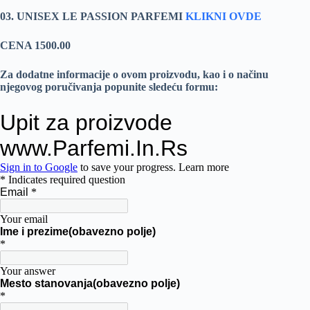
03. UNISEX LE PASSION PARFEMI
KLIKNI OVDE
CENA 1500.00
Za dodatne informacije o ovom proizvodu, kao i o načinu
njegovog poručivanja popunite sledeću formu: