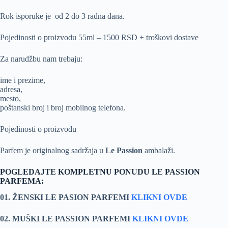
Rok isporuke je od 2 do 3 radna dana.
Pojedinosti o proizvodu 55ml – 1500 RSD + troškovi dostave
Za narudžbu nam trebaju:
ime i prezime,
adresa,
mesto,
poštanski broj i broj mobilnog telefona.
Pojedinosti o proizvodu
Parfem je originalnog sadržaja u
Le Passion
ambalaži.
POGLEDAJTE KOMPLETNU PONUDU LE PASSION
PARFEMA:
01. ŽENSKI LE PASION PARFEMI
KLIKNI OVDE
02. MUŠKI LE PASSION PARFEMI
KLIKNI OVDE