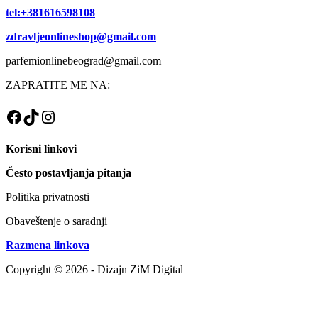
tel:+381616598108
zdravljeonlineshop@gmail.com
parfemionlinebeograd@gmail.com
ZAPRATITE ME NA:
Facebook
TikTok
Instagram
Korisni linkovi
Često postavljanja pitanja
Politika privatnosti
Obaveštenje o saradnji
Razmena linkova
Copyright © 2026 - Dizajn ZiM Digital