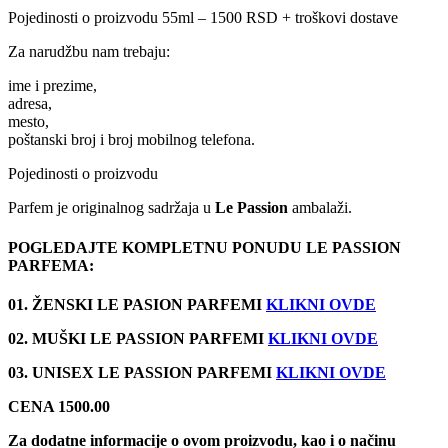
Pojedinosti o proizvodu 55ml – 1500 RSD + troškovi dostave
Za narudžbu nam trebaju:
ime i prezime,
adresa,
mesto,
poštanski broj i broj mobilnog telefona.
Pojedinosti o proizvodu
Parfem je originalnog sadržaja u
Le Passion
ambalaži.
POGLEDAJTE KOMPLETNU PONUDU LE PASSION
PARFEMA:
01. ŽENSKI LE PASION PARFEMI
KLIKNI OVDE
02. MUŠKI LE PASSION PARFEMI
KLIKNI OVDE
03. UNISEX LE PASSION PARFEMI
KLIKNI OVDE
CENA 1500.00
Za dodatne informacije o ovom proizvodu, kao i o načinu