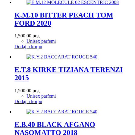
K.M.10 BITTER PEACH TOM
FORD 2020
1,500.00
рсд
Unisex parfemi
Dodaj u korpu
E.T.8 KIRKE TIZIANA TERENZI
2015
1,500.00
рсд
Unisex parfemi
Dodaj u korpu
E.B.40 BLACK AFGANO
NASOMATTO 2018