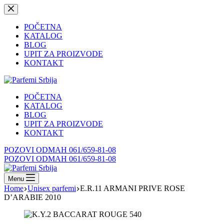
Skip
to
content
POČETNA
KATALOG
BLOG
UPIT ZA PROIZVODE
KONTAKT
POČETNA
KATALOG
BLOG
UPIT ZA PROIZVODE
KONTAKT
POZOVI ODMAH 061/659-81-08
POZOVI ODMAH 061/659-81-08
Menu
Home
Unisex parfemi
E.R.11 ARMANI PRIVE ROSE
D’ARABIE 2010