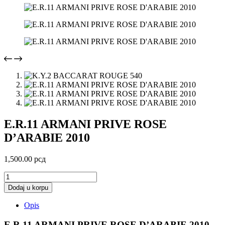
E.R.11 ARMANI PRIVE ROSE
D’ARABIE 2010
1,500.00
рсд
E.R.11
ARMANI
Dodaj u korpu
PRIVE
ROSE
Opis
D'ARABIE
2010
E.R.11 ARMANI PRIVE ROSE D’ARABIE 2010