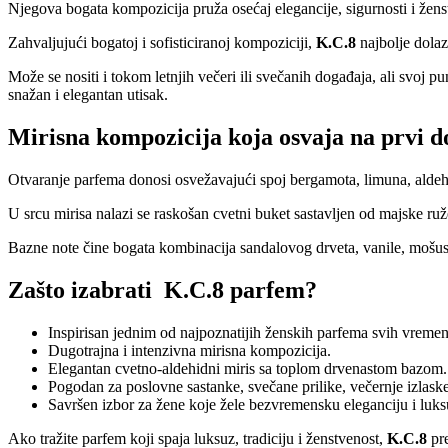
Njegova bogata kompozicija pruža osećaj elegancije, sigurnosti i žen
Zahvaljujući bogatoj i sofisticiranoj kompoziciji,
K.C.8
najbolje dolaz
Može se nositi i tokom letnjih večeri ili svečanih događaja, ali svoj pu
snažan i elegantan utisak.
Mirisna kompozicija koja osvaja na prvi d
Otvaranje parfema donosi osvežavajući spoj bergamota, limuna, aldehida
U srcu mirisa nalazi se raskošan cvetni buket sastavljen od majske ruže
Bazne note čine bogata kombinacija sandalovog drveta, vanile, mošusa
Zašto izabrati K.C.8 parfem?
Inspirisan jednim od najpoznatijih ženskih parfema svih vremen
Dugotrajna i intenzivna mirisna kompozicija.
Elegantan cvetno-aldehidni miris sa toplom drvenastom bazom.
Pogodan za poslovne sastanke, svečane prilike, večernje izlaske
Savršen izbor za žene koje žele bezvremensku eleganciju i luks
Ako tražite parfem koji spaja luksuz, tradiciju i ženstvenost,
K.C.8
pr