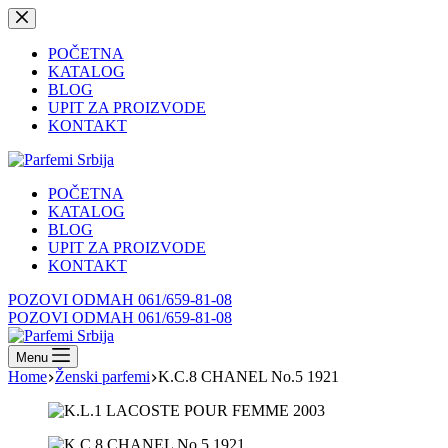
Skip
to
content
POČETNA
KATALOG
BLOG
UPIT ZA PROIZVODE
KONTAKT
POČETNA
KATALOG
BLOG
UPIT ZA PROIZVODE
KONTAKT
POZOVI ODMAH 061/659-81-08
POZOVI ODMAH 061/659-81-08
Menu
Home
Ženski parfemi
K.C.8 CHANEL No.5 1921