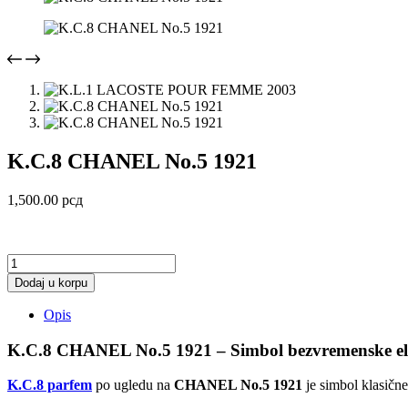
K.C.8 CHANEL No.5 1921
1,500.00
рсд
K.C.8
CHANEL
Dodaj u korpu
No.5
1921
Opis
količina
K.C.8 CHANEL No.5 1921 – Simbol bezvremenske el
K.C.8 parfem
po ugledu na
CHANEL No.5 1921
je simbol klasičn