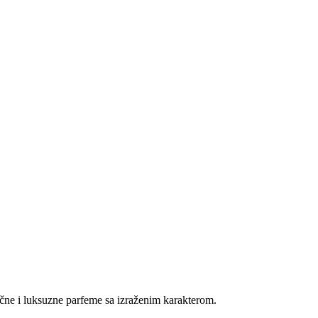
sične i luksuzne parfeme sa izraženim karakterom.