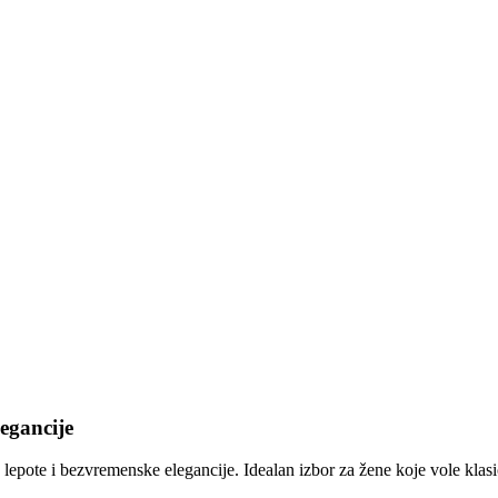
egancije
e lepote i bezvremenske elegancije. Idealan izbor za žene koje vole kla