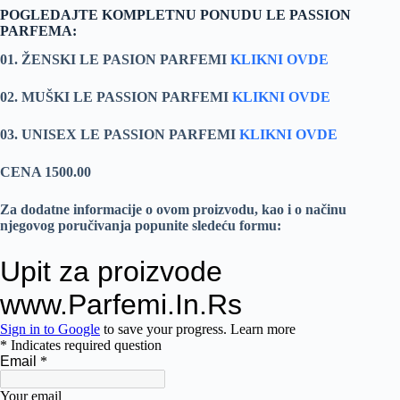
POGLEDAJTE KOMPLETNU PONUDU LE PASSION
PARFEMA:
01. ŽENSKI LE PASION PARFEMI
KLIKNI OVDE
02. MUŠKI LE PASSION PARFEMI
KLIKNI OVDE
03. UNISEX LE PASSION PARFEMI
KLIKNI OVDE
CENA 1500.00
Za dodatne informacije o ovom proizvodu, kao i o načinu
njegovog poručivanja popunite sledeću formu: