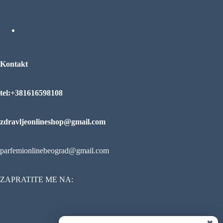
proizvod
Kontakt
tel:+381616598108
zdravljeonlineshop@gmail.com
parfemionlinebeograd@gmail.com
ZAPRATITE ME NA: