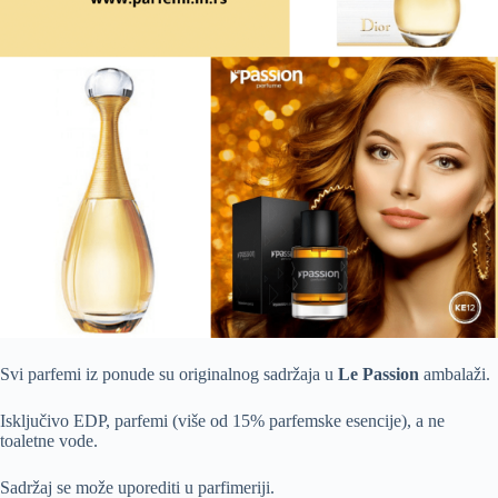
Svi parfemi iz ponude su originalnog sadržaja u
Le Passion
ambalaži.
Isključivo EDP, parfemi (više od 15% parfemske esencije), a ne
toaletne vode.
Sadržaj se može uporediti u parfimeriji.