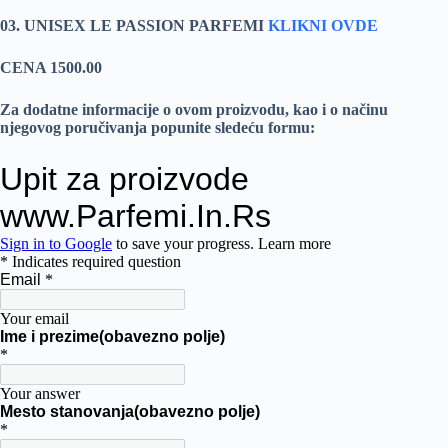
03. UNISEX LE PASSION PARFEMI
KLIKNI OVDE
CENA 1500.00
Za dodatne informacije o ovom proizvodu, kao i o načinu
njegovog poručivanja popunite sledeću formu: