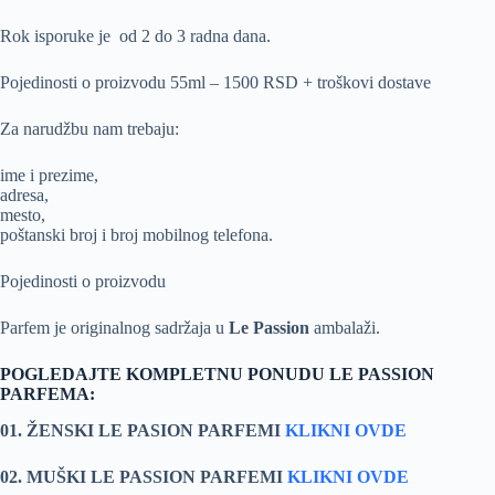
Rok isporuke je od 2 do 3 radna dana.
Pojedinosti o proizvodu 55ml – 1500 RSD + troškovi dostave
Za narudžbu nam trebaju:
ime i prezime,
adresa,
mesto,
poštanski broj i broj mobilnog telefona.
Pojedinosti o proizvodu
Parfem je originalnog sadržaja u
Le Passion
ambalaži.
POGLEDAJTE KOMPLETNU PONUDU LE PASSION
PARFEMA:
01. ŽENSKI LE PASION PARFEMI
KLIKNI OVDE
02. MUŠKI LE PASSION PARFEMI
KLIKNI OVDE