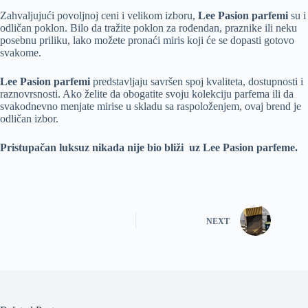
Zahvaljujući povoljnoj ceni i velikom izboru,
Lee Pasion parfemi
su i
odličan poklon. Bilo da tražite poklon za rođendan, praznike ili neku
posebnu priliku, lako možete pronaći miris koji će se dopasti gotovo
svakome.
Lee Pasion parfemi
predstavljaju savršen spoj kvaliteta, dostupnosti i
raznovrsnosti. Ako želite da obogatite svoju kolekciju parfema ili da
svakodnevno menjate mirise u skladu sa raspoloženjem, ovaj brend je
odličan izbor.
Pristupačan luksuz nikada nije bio bliži uz Lee Pasion parfeme.
NEXT