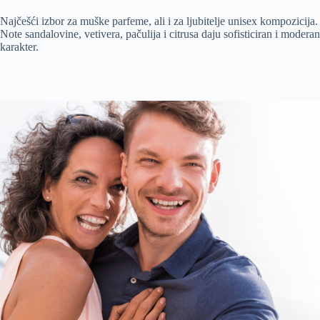
Najčešći izbor za muške parfeme, ali i za ljubitelje unisex kompozicija.
Note sandalovine, vetivera, pačulija i citrusa daju sofisticiran i moderan
karakter.