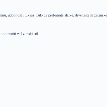
inu, udobnost i luksuz. Bilo da preferirate slatke, drvenaste ili začinske
 upotpuniti vaš zimski stil.