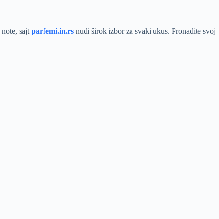
 note, sajt
parfemi.in.rs
nudi širok izbor za svaki ukus. Pronađite svoj