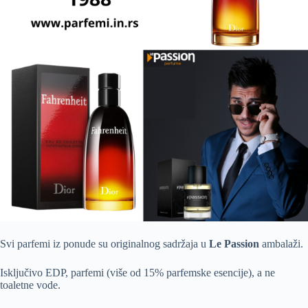
Svi parfemi iz ponude su originalnog sadržaja u
Le Passion
ambalaži.
Isključivo EDP, parfemi (više od 15% parfemske esencije), a ne
toaletne vode.