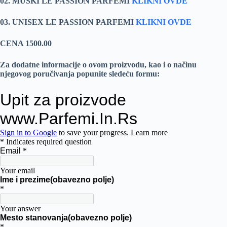
02. MUŠKI LE PASSION PARFEMI
KLIKNI OVDE
03. UNISEX LE PASSION PARFEMI
KLIKNI OVDE
CENA 1500.00
Za dodatne informacije o ovom proizvodu, kao i o načinu
njegovog poručivanja popunite sledeću formu: