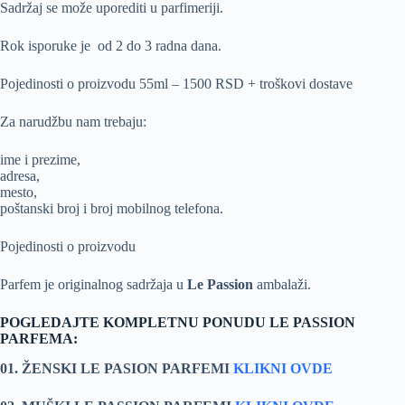
Sadržaj se može uporediti u parfimeriji.
Rok isporuke je od 2 do 3 radna dana.
Pojedinosti o proizvodu 55ml – 1500 RSD + troškovi dostave
Za narudžbu nam trebaju:
ime i prezime,
adresa,
mesto,
poštanski broj i broj mobilnog telefona.
Pojedinosti o proizvodu
Parfem je originalnog sadržaja u
Le Passion
ambalaži.
POGLEDAJTE KOMPLETNU PONUDU LE PASSION
PARFEMA:
01. ŽENSKI LE PASION PARFEMI
KLIKNI OVDE