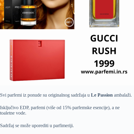
Svi parfemi iz ponude su originalnog sadržaja u
Le Passion
ambalaži.
Isključivo EDP, parfemi (više od 15% parfemske esencije), a ne
toaletne vode.
Sadržaj se može uporediti u parfimeriji.