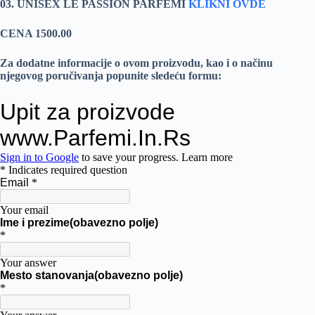
03. UNISEX LE PASSION PARFEMI
KLIKNI OVDE
CENA 1500.00
Za dodatne informacije o ovom proizvodu, kao i o načinu
njegovog poručivanja popunite sledeću formu: