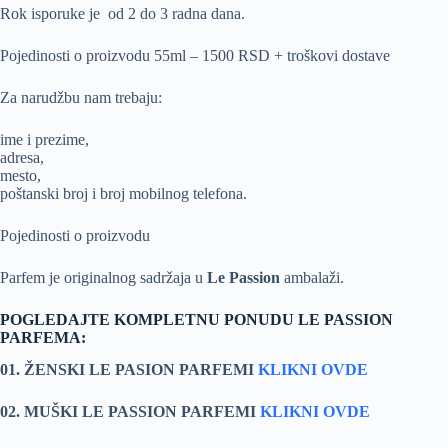
Rok isporuke je od 2 do 3 radna dana.
Pojedinosti o proizvodu 55ml – 1500 RSD + troškovi dostave
Za narudžbu nam trebaju:
ime i prezime,
adresa,
mesto,
poštanski broj i broj mobilnog telefona.
Pojedinosti o proizvodu
Parfem je originalnog sadržaja u
Le Passion
ambalaži.
POGLEDAJTE KOMPLETNU PONUDU LE PASSION
PARFEMA:
01. ŽENSKI LE PASION PARFEMI
KLIKNI OVDE
02. MUŠKI LE PASSION PARFEMI
KLIKNI OVDE